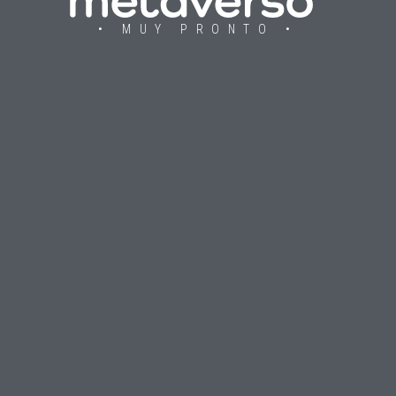
• MUY PRONTO •